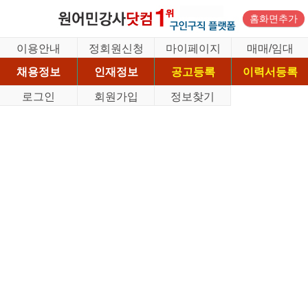
홈화면추가
이용안내
정회원신청
마이페이지
매매/임대
채용정보
인재정보
공고등록
이력서등록
로그인
회원가입
정보찾기