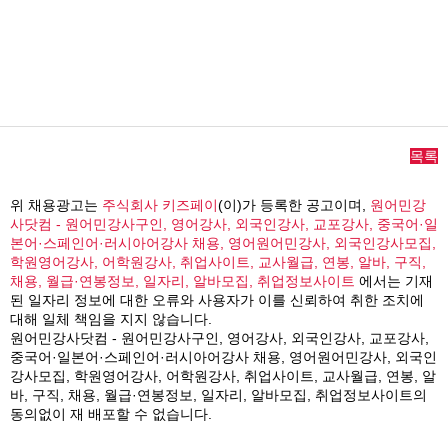
목록
위 채용광고는
주식회사 키즈페이
(이)가 등록한 공고이며,
원어민강
사닷컴 - 원어민강사구인, 영어강사, 외국인강사, 교포강사, 중국어·일
본어·스페인어·러시아어강사 채용, 영어원어민강사, 외국인강사모집,
학원영어강사, 어학원강사, 취업사이트, 교사월급, 연봉, 알바, 구직,
채용, 월급·연봉정보, 일자리, 알바모집, 취업정보사이트
에서는 기재
된 일자리 정보에 대한 오류와 사용자가 이를 신뢰하여 취한 조치에
대해 일체 책임을 지지 않습니다.
원어민강사닷컴 - 원어민강사구인, 영어강사, 외국인강사, 교포강사,
중국어·일본어·스페인어·러시아어강사 채용, 영어원어민강사, 외국인
강사모집, 학원영어강사, 어학원강사, 취업사이트, 교사월급, 연봉, 알
바, 구직, 채용, 월급·연봉정보, 일자리, 알바모집, 취업정보사이트의
동의없이 재 배포할 수 없습니다.