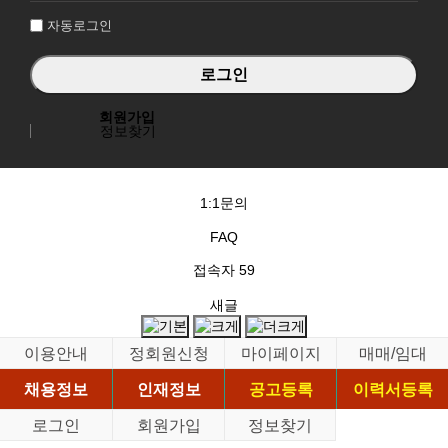
자동로그인
회원가입
정보찾기
1:1문의
FAQ
접속자
59
새글
이용안내
정회원신청
마이페이지
매매/임대
채용정보
인재정보
공고등록
이력서등록
로그인
회원가입
정보찾기